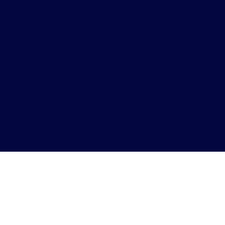
Jurídico
Jogo responsável