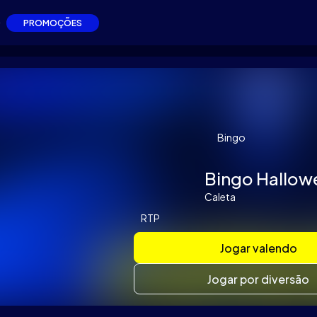
O
PROMOÇÕES
Bingo
Bingo Hallow
Caleta
RTP
Jogar valendo
Jogar por diversão