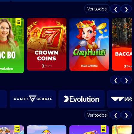
❮
❯
Ver todos
❮
❯
❮
❯
Ver todos