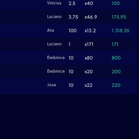
2,5
x40
100
Vinicius
3,75
x46.9
175,95
Luciano
100
x13.2
1.318,35
Ana
1
x171
171
Luciano
10
x80
800
Beibinice
10
x20
200
Beibinice
10
x22
220
Jose