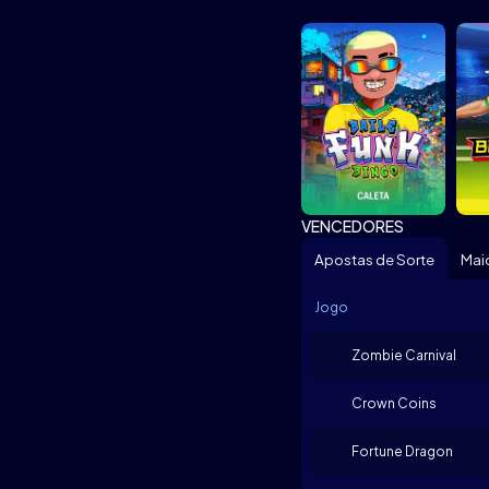
VENCEDORES
Apostas de Sorte
Mai
Jogo
Zombie Carnival
Crown Coins
Fortune Dragon