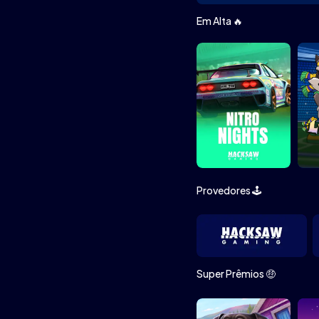
Em Alta 🔥
Provedores 🕹️
Super Prêmios 🤑