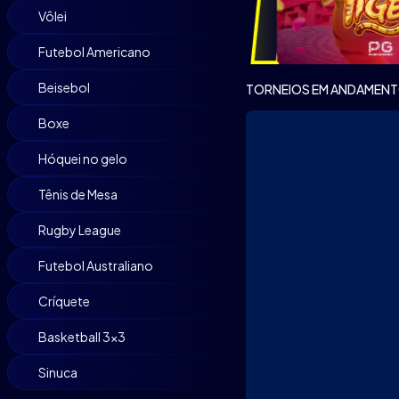
Vôlei
Futebol Americano
Beisebol
TORNEIOS EM ANDAMEN
Boxe
Hóquei no gelo
Tênis de Mesa
Rugby League
Futebol Australiano
Críquete
Basketball 3x3
Sinuca