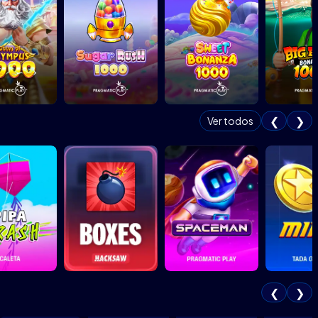
❮
❯
Ver todos
❮
❯