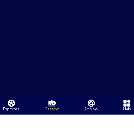
Esportes
Cassino
Ao Vivo
Mais