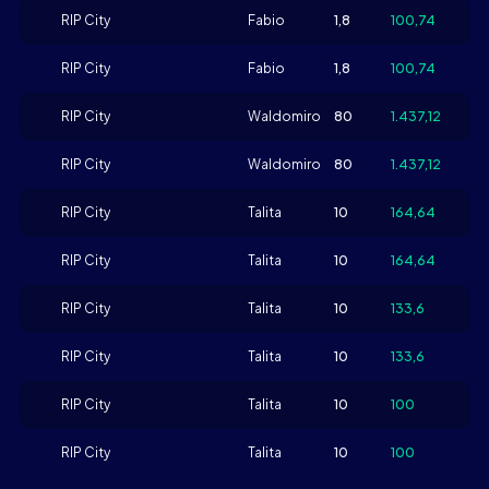
RIP City
Fabio
1,8
100,74
RIP City
Fabio
1,8
100,74
RIP City
Waldomiro
80
1.437,12
RIP City
Waldomiro
80
1.437,12
RIP City
Talita
10
164,64
RIP City
Talita
10
164,64
RIP City
Talita
10
133,6
RIP City
Talita
10
133,6
RIP City
Talita
10
100
RIP City
Talita
10
100