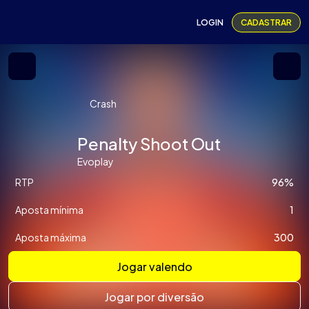
LOGIN
CADASTRAR
Crash
Penalty Shoot Out
Evoplay
RTP
96%
Aposta mínima
1
Aposta máxima
300
Jogar valendo
Jogar por diversão