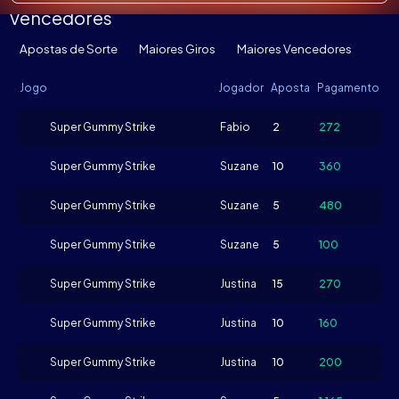
Vencedores
Apostas de Sorte
Maiores Giros
Maiores Vencedores
Jogo
Jogador
Aposta
Pagamento
Super Gummy Strike
Fabio
2
272
Super Gummy Strike
Suzane
10
360
Super Gummy Strike
Suzane
5
480
Super Gummy Strike
Suzane
5
100
Super Gummy Strike
Justina
15
270
Super Gummy Strike
Justina
10
160
Super Gummy Strike
Justina
10
200