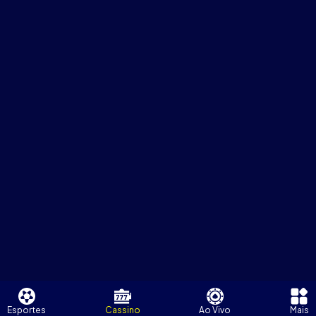
Esportes
Cassino
Ao Vivo
Mais