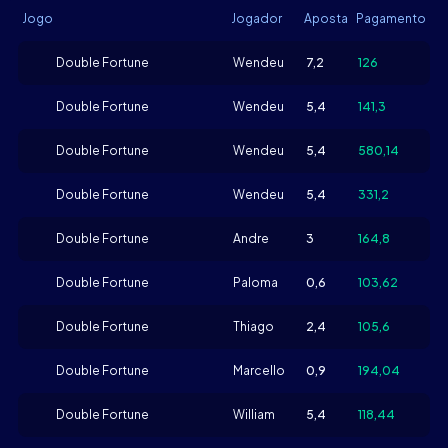
Jogo
Jogador
Aposta
Pagamento
Double Fortune
Wendeu
7,2
126
Double Fortune
Wendeu
5,4
141,3
Double Fortune
Wendeu
5,4
580,14
Double Fortune
Wendeu
5,4
331,2
Double Fortune
Andre
3
164,8
Double Fortune
Paloma
0,6
103,62
Double Fortune
Thiago
2,4
105,6
Double Fortune
Marcello
0,9
194,04
Double Fortune
William
5,4
118,44