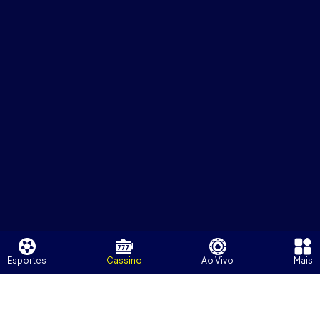
Esportes
Cassino
Ao Vivo
Mais