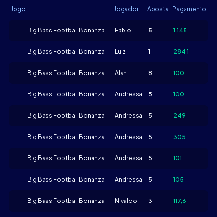
Jogo
Jogador
Aposta
Pagamento
Big Bass Football Bonanza
Fabio
5
1.145
Big Bass Football Bonanza
Luiz
1
284,1
Big Bass Football Bonanza
Alan
8
100
Big Bass Football Bonanza
Andressa
5
100
Big Bass Football Bonanza
Andressa
5
249
Big Bass Football Bonanza
Andressa
5
305
Big Bass Football Bonanza
Andressa
5
101
Big Bass Football Bonanza
Andressa
5
105
Big Bass Football Bonanza
Nivaldo
3
117,6