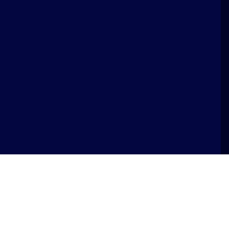
Suporte
Pagamentos
suporte@ginga.bet.br