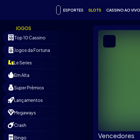
ESPORTES
SLOTS
CASSINO AO VIV
JOGOS
Top 10 Cassino
Jogos da Fortuna
Le Series
Em Alta
Super Prêmios
Lançamentos
Megaways
Crash
Vencedores
Bingo