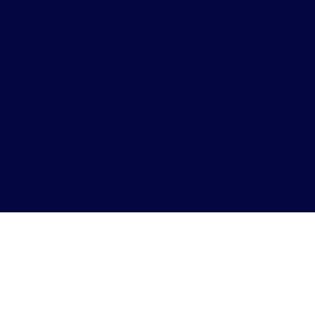
Jurídico
Jogo responsável