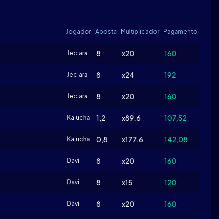
Jogador
Aposta
Multiplicador
Pagamento
8
x20
160
Jeciara
8
x24
192
Jeciara
8
x20
160
Jeciara
1,2
x89.6
107,52
Kalucha
0,8
x177.6
142,08
Kalucha
8
x20
160
Davi
8
x15
120
Davi
8
x20
160
Davi