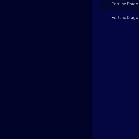
Fortune Drago
Fortune Drago