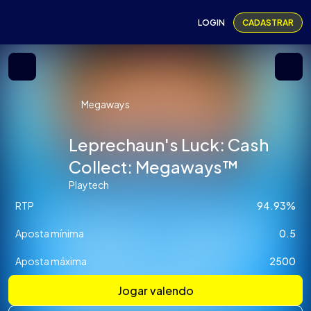
LOGIN
CADASTRAR
Megaways
Leprechaun's Luck: Cash
Collect: Megaways™
Playtech
RTP
94.93%
Aposta mínima
0.5
Aposta máxima
2500
Jogar valendo