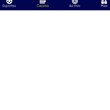
Esportes
Cassino
Ao Vivo
Mais
Licença
Informações
Jurídico
Suporte
Pagamentos
Sociais