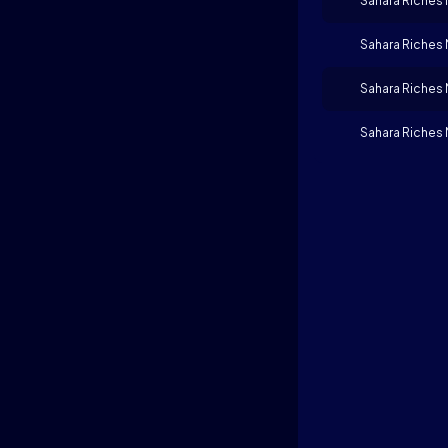
Sahara Riches
Sahara Riches
Sahara Riches
Sahara Riches