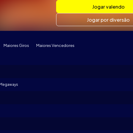
Jogar valendo
Jogar por diversão
Maiores Giros
Maiores Vencedores
r Megaways