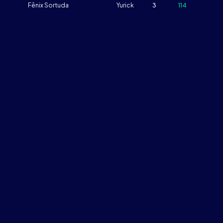
Fênix Sortuda
Yurick
3
114