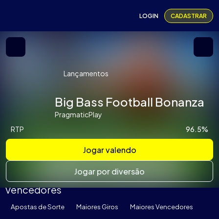
LOGIN
CADASTRAR
Lançamentos
Big Bass Football Bonanza
PragmaticPlay
RTP
96.5%
Jogar valendo
Jogar por diversão
Vencedores
Apostas de Sorte
Maiores Giros
Maiores Vencedores