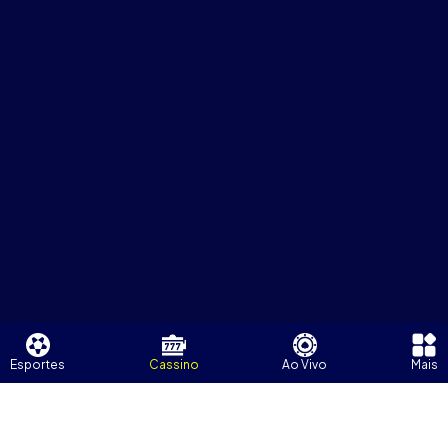
Esportes
Cassino
Ao Vivo
Mais