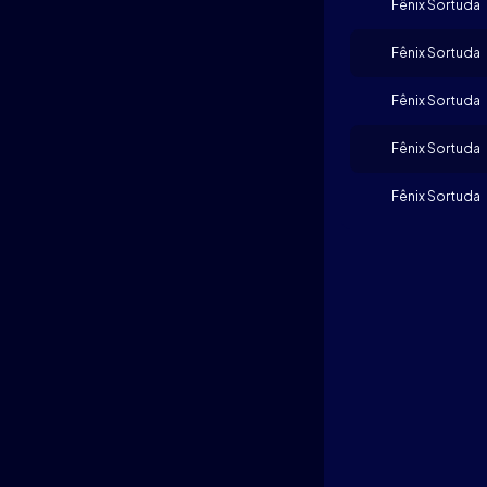
Fênix Sortuda
Fênix Sortuda
Fênix Sortuda
Fênix Sortuda
Fênix Sortuda