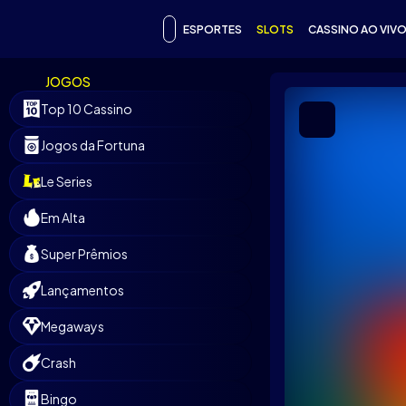
ESPORTES
SLOTS
CASSINO AO VIV
JOGOS
Top 10 Cassino
Jogos da Fortuna
Le Series
Em Alta
Super Prêmios
Lançamentos
Megaways
Crash
Bingo