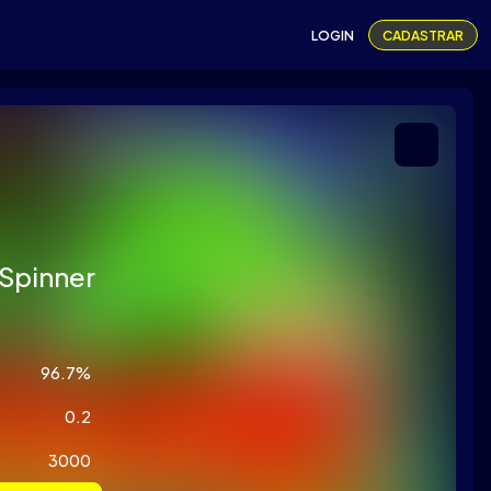
LOGIN
CADASTRAR
 Spinner
96.7%
0.2
3000