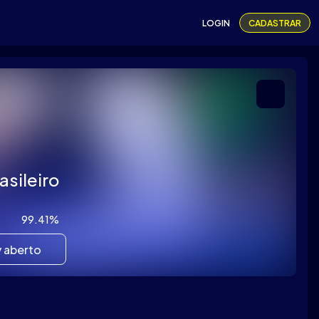
LOGIN
CADASTRAR
asileiro
99.41%
 aberto