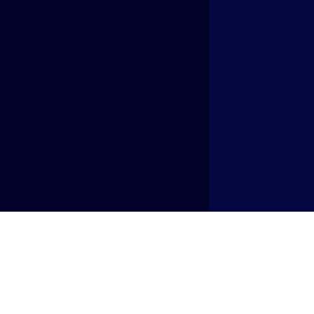
Licença
Informações
Ginga.bet.br é operada pela Jogo
Principal Ltda., inscrita no CNPJ/MF
Promoções