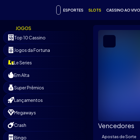
ESPORTES
SLOTS
CASSINO AO VIV
JOGOS
Top 10 Cassino
Jogos da Fortuna
Le Series
Em Alta
Super Prêmios
Lançamentos
Megaways
Vencedores
Crash
Apostas de Sorte
Bingo