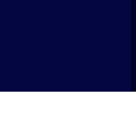
Suporte
Pagamentos
suporte@ginga.bet.br