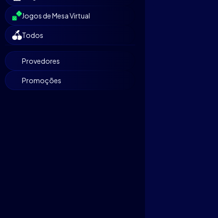
Jogos de Mesa Virtual
Todos
Provedores
Promoções