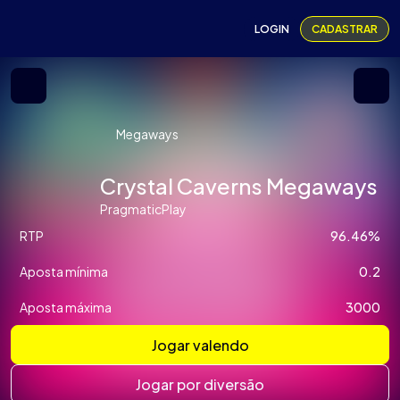
LOGIN
CADASTRAR
Megaways
Crystal Caverns Megaways
PragmaticPlay
RTP
96.46%
Aposta mínima
0.2
Aposta máxima
3000
Jogar valendo
Jogar por diversão