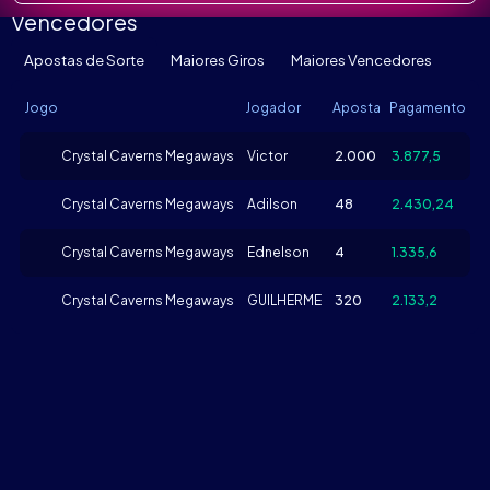
Vencedores
Apostas de Sorte
Maiores Giros
Maiores Vencedores
Jogo
Jogador
Aposta
Pagamento
Crystal Caverns Megaways
Victor
2.000
3.877,5
Crystal Caverns Megaways
Adilson
48
2.430,24
Crystal Caverns Megaways
Ednelson
4
1.335,6
Crystal Caverns Megaways
GUILHERME
320
2.133,2