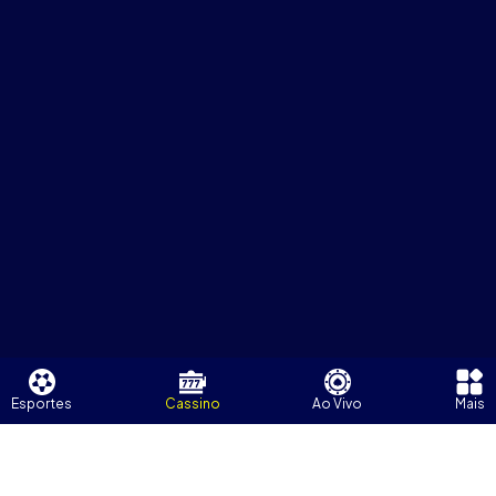
Esportes
Cassino
Ao Vivo
Mais