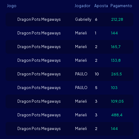
Jogo
Jogador
Aposta
Pagamento
Dragon Pots Megaways
Gabrielly
6
212,28
Dragon Pots Megaways
Marieli
1
144
Dragon Pots Megaways
Marieli
2
165,7
Dragon Pots Megaways
Marieli
2
133,8
Dragon Pots Megaways
PAULO
10
265,5
Dragon Pots Megaways
PAULO
5
103
Dragon Pots Megaways
Marieli
3
109,05
Dragon Pots Megaways
Marieli
3
488,4
Dragon Pots Megaways
Marieli
2
144