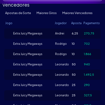
Vencedores
Apostas de Sorte
Maiores Giros
Maiores Vencedores
Jogo
Jogador
Aposta
Pagamento
Extra Juicy Megaways
Andrei
6,25
270,75
Extra Juicy Megaways
Rodrigo
10
702
Extra Juicy Megaways
Rodrigo
10
1.866
Extra Juicy Megaways
Leonardo
50
940
Extra Juicy Megaways
Leonardo
50
1.492,5
Extra Juicy Megaways
Leonardo
25
290
Extra Juicy Megaways
Leonardo
25
327,5