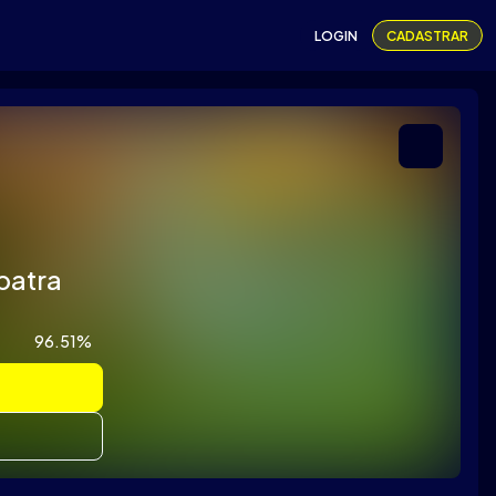
LOGIN
CADASTRAR
patra
96.51%