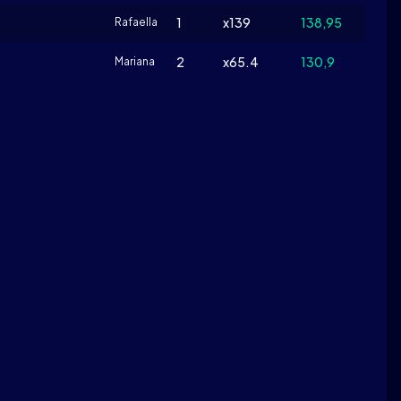
1
x139
138,95
Rafaella
2
x65.4
130,9
Mariana