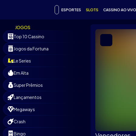
ESPORTES
SLOTS
CASSINO AO VIV
JOGOS
Top 10 Cassino
Jogos da Fortuna
Le Series
Em Alta
Super Prêmios
Lançamentos
Megaways
Crash
Bingo
Vencedores