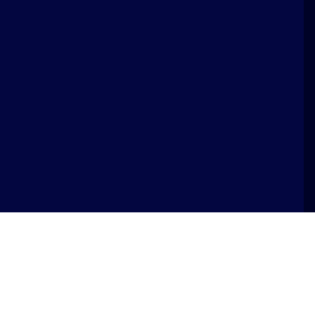
Suporte
Pagamentos
suporte@ginga.bet.br