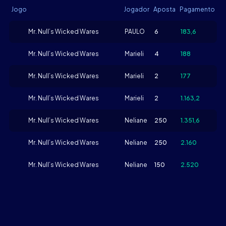
Jogo
Jogador
Aposta
Pagamento
Mr. Null’s Wicked Wares
PAULO
6
183,6
Mr. Null’s Wicked Wares
Marieli
4
188
Mr. Null’s Wicked Wares
Marieli
2
177
Mr. Null’s Wicked Wares
Marieli
2
1.163,2
Mr. Null’s Wicked Wares
Neliane
250
1.351,6
Mr. Null’s Wicked Wares
Neliane
250
2.160
Mr. Null’s Wicked Wares
Neliane
150
2.520