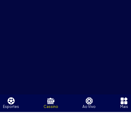
Esportes
Cassino
Ao Vivo
Mais