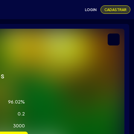
LOGIN
CADASTRAR
es
96.02%
0.2
3000