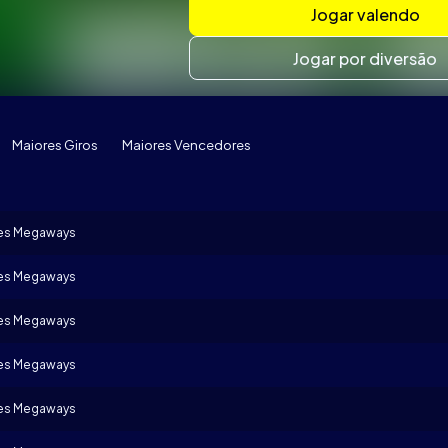
Jogar valendo
Jogar por diversão
Maiores Giros
Maiores Vencedores
hes Megaways
hes Megaways
hes Megaways
hes Megaways
hes Megaways