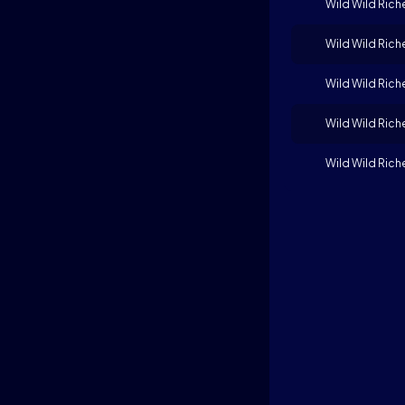
Wild Wild Ric
Wild Wild Ric
Wild Wild Ric
Wild Wild Ric
Wild Wild Ric