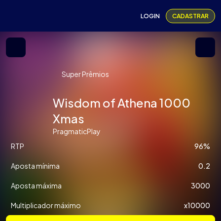
LOGIN
CADASTRAR
Super Prêmios
Wisdom of Athena 1000
Xmas
PragmaticPlay
RTP
96%
Aposta mínima
0.2
Aposta máxima
3000
Multiplicador máximo
x10000