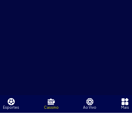
Esportes
Cassino
Ao Vivo
Mais