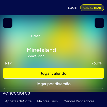
LOGIN
CADASTRAR
Crash
MineIsland
SmartSoft
RTP
96.1%
Jogar valendo
Jogar por diversão
Vencedores
Apostas de Sorte
Maiores Giros
Maiores Vencedores