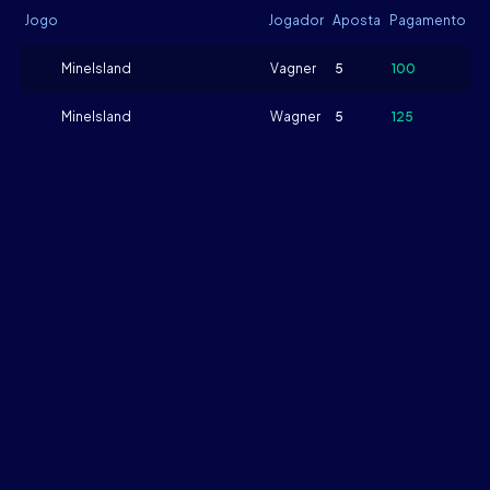
Jogo
Jogador
Aposta
Pagamento
MineIsland
Vagner
5
100
MineIsland
Wagner
5
125