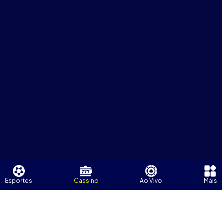
Esportes
Cassino
Ao Vivo
Mais