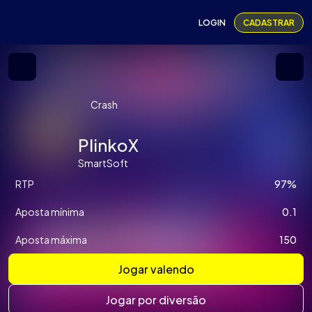
LOGIN
CADASTRAR
Crash
PlinkoX
SmartSoft
RTP
97%
Aposta mínima
0.1
Aposta máxima
150
Jogar valendo
Jogar por diversão