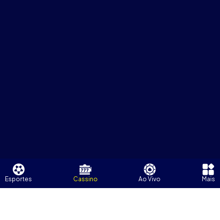
Esportes
Cassino
Ao Vivo
Mais