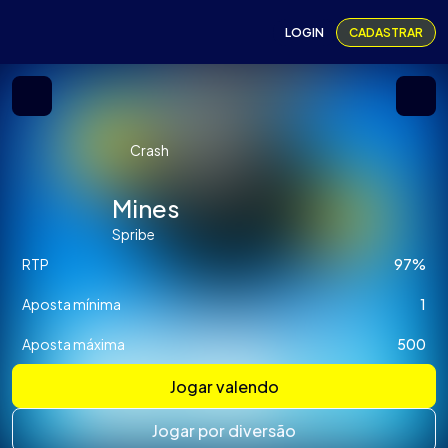
LOGIN
CADASTRAR
Crash
Mines
Spribe
RTP
97%
Aposta mínima
1
Aposta máxima
500
Jogar valendo
Jogar por diversão