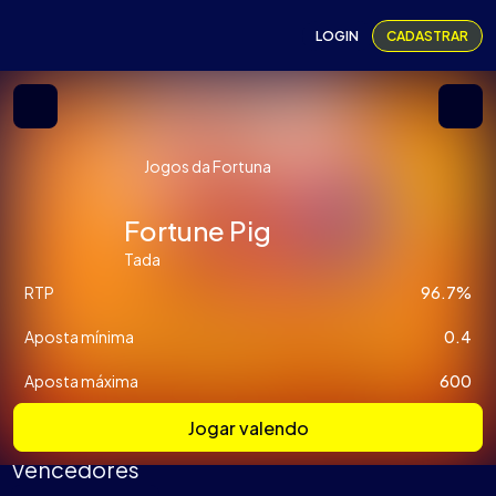
LOGIN
CADASTRAR
Jogos da Fortuna
Fortune Pig
Tada
RTP
96.7%
Aposta mínima
0.4
Aposta máxima
600
Jogar valendo
Vencedores