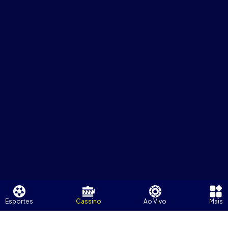
Esportes
Cassino
Ao Vivo
Mais